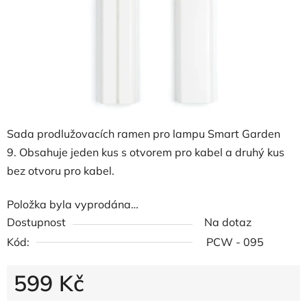
Sada prodlužovacích ramen pro lampu Smart Garden
9. Obsahuje jeden kus s otvorem pro kabel a druhý kus
bez otvoru pro kabel.
Položka byla vyprodána…
Dostupnost
Na dotaz
Kód:
PCW - 095
599 Kč
Měrná cena: