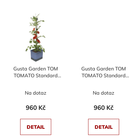
Gusta Garden TOM
Gusta Garden TOM
TOMATO Standard
TOMATO Standard
samozavlažovací
samozavlažovací
truhlík, modrý
truhlík, světle šedý
Na dotaz
Na dotaz
960 Kč
960 Kč
DETAIL
DETAIL