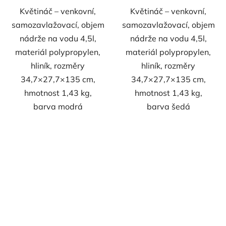
Květináč – venkovní,
Květináč – venkovní,
samozavlažovací, objem
samozavlažovací, objem
nádrže na vodu 4,5l,
nádrže na vodu 4,5l,
materiál polypropylen,
materiál polypropylen,
hliník, rozměry
hliník, rozměry
34,7×27,7×135 cm,
34,7×27,7×135 cm,
hmotnost 1,43 kg,
hmotnost 1,43 kg,
barva modrá
barva šedá