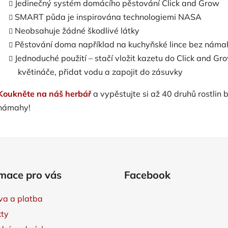
Jedinečný systém domácího pěstování Click and Grow
SMART půda je inspirována technologiemi NASA
Neobsahuje žádné škodlivé látky
Pěstování doma například na kuchyňské lince bez náma
Jednoduché použití – stačí vložit kazetu do Click and Gr
květináče, přidat vodu a zapojit do zásuvky
Koukněte na náš herbář
a vypěstujte si až 40 druhů rostlin 
námahy!
mace pro vás
Facebook
a a platba
ty