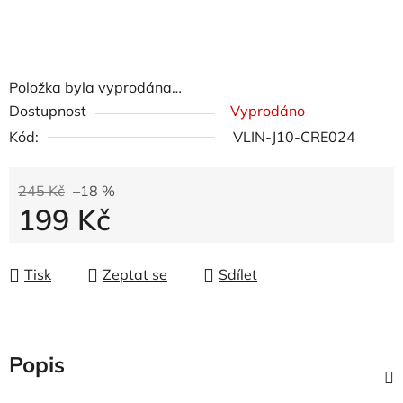
Položka byla vyprodána…
Dostupnost
Vyprodáno
Kód:
VLIN-J10-CRE024
245 Kč
–18 %
199 Kč
Měrná cena:
Tisk
Zeptat se
Sdílet
Popis