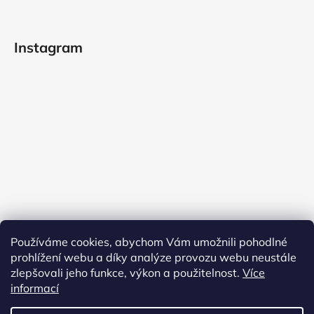
Instagram
Používáme cookies, abychom Vám umožnili pohodlné
prohlížení webu a díky analýze provozu webu neustále
zlepšovali jeho funkce, výkon a použitelnost.
Více
informací
Sledovat na Instagramu