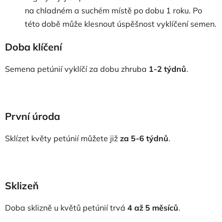
na chladném a suchém místě po dobu 1 roku. Po
této době může klesnout úspěšnost vyklíčení semen.
Doba klíčení
Semena petúnií vyklíčí za dobu zhruba
1-2 týdnů
.
První úroda
Sklízet květy petúnií můžete již
za 5-6 týdnů
.
Sklizeň
Doba sklizně u květů petúnií trvá
4 až 5 měsíců
.