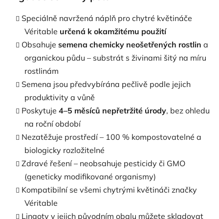
Speciálně navržená náplň pro chytré květináče
Véritable
určená k okamžitému použití
Obsahuje
semena chemicky neošetřených rostlin
a
organickou půdu – substrát s živinami šitý na míru
rostlinám
Semena jsou předvybírána pečlivě podle jejich
produktivity a vůně
Poskytuje
4–5 měsíců nepřetržité úrody
, bez ohledu
na roční období
Nezatěžuje prostředí – 100 % kompostovatelné a
biologicky rozložitelné
Zdravé řešení – neobsahuje pesticidy či GMO
(geneticky modifikované organismy)
Kompatibilní se všemi chytrými květináči značky
Véritable
Lingoty v jejich původním obalu můžete skladovat