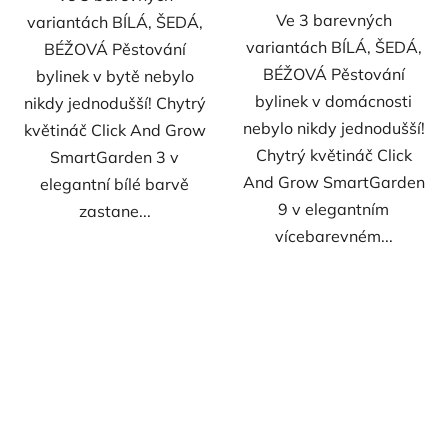
Ve 3 barevných
variantách BÍLÁ, ŠEDÁ,
variantách BÍLÁ, ŠEDÁ,
BÉŽOVÁ Pěstování
BÉŽOVÁ Pěstování
bylinek v bytě nebylo
bylinek v domácnosti
nikdy jednodušší! Chytrý
nebylo nikdy jednodušší!
květináč Click And Grow
Chytrý květináč Click
SmartGarden 3 v
And Grow SmartGarden
elegantní bílé barvě
9 v elegantním
zastane...
vícebarevném...